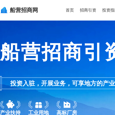
船营
招商网
首页
招商引资
投资指
船营招商引
投资入驻，开展业务，可享地方的产业优惠政
产业扶持
工业用地
高标厂房