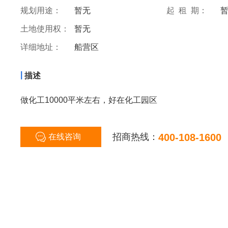
规划用途：
暂无
起 租 期：
土地使用权：
暂无
详细地址：
船营区
|
描述
做化工10000平米左右，好在化工园区
招商热线：
400-108-1600
在线咨询