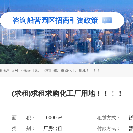
咨询船营园区招商引资政策
船营招商网
>
船营 土地
>
(求租)求租求购化工厂用地！！！！
(求租)求租求购化工厂用地！！！！
面 积：
10000 ㎡
租赁方式：
类 别：
厂房出租
付款方式：